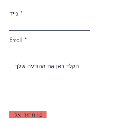
נייד
Email
...הקלד כאן את ההודעה שלך
כן! תחזרו אלי